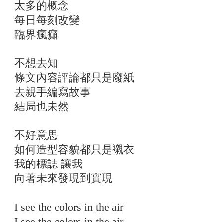
太多的概念
每日每刻改變
臨界瘋癲
不想去知
條文內容評論都只是廢紙
去親手編寫故事
結局也未然
不好意思
如何造型容貌都只是襯衣
我的標誌 讓我
向著未來發現到實現
I see the colors in the air
I see the colors in the air