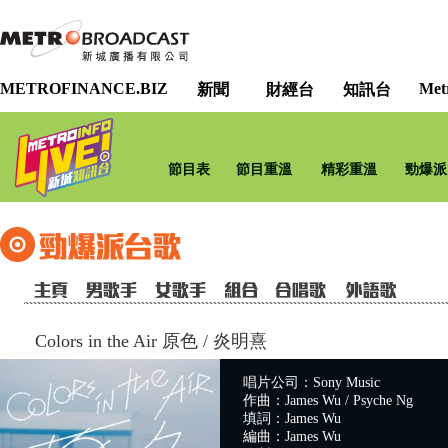
METROFINANCE.BIZ
Met
新聞
財經台
知訊台
節目表
節目重溫
精彩重溫
勁爆派
Colors in the Air 原色
/
炎明熹
唱片公司：Sony Music
作曲：James Wu / Psyche Ng
填詞：James Wu
編曲：James Wu