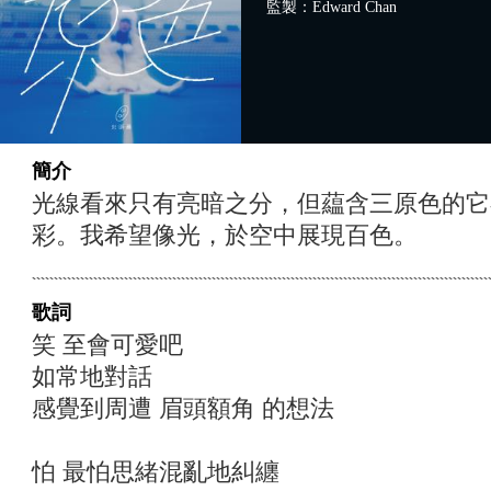
監製：Edward Chan
簡介
光線看來只有亮暗之分，但藴含三原色的它
彩。我希望像光，於空中展現百色。
歌詞
笑 至會可愛吧
如常地對話
感覺到周遭 眉頭額角 的想法
怕 最怕思緒混亂地糾纏