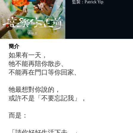
監製：Patrick Yip
簡介
如果有一天，
牠不能再陪你散步、
不能再在門口等你回家、
牠最想對你說的，
或許不是「不要忘記我」，
而是：
「請你好好生活下去。」