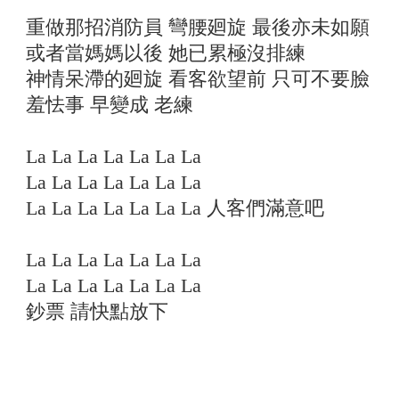
重做那招消防員 彎腰廻旋 最後亦未如願
或者當媽媽以後 她已累極沒排練
神情呆滯的廻旋 看客欲望前 只可不要臉
羞怯事 早變成 老練
La La La La La La La
La La La La La La La
La La La La La La La 人客們滿意吧
La La La La La La La
La La La La La La La
鈔票 請快點放下