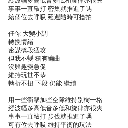
縱波幅多高低音多低和旋律亦很夾
事事一直敲打 密集就推進了嗎
給個位去呼吸 延遲隨時可搶拍
任你 大變小調
轉換情緒
密謀橋段猛攻
但我不變 獨有編曲
沒興趣變急促
維持玩世不恭
轉折不扭 下段 仍能 繼續
用一些衝擊加些空隙維持別樹一格
縱波幅多高低音多低和旋律亦很夾
事事一直敲打 步伐就推進了嗎
可有位去呼吸 維持平衡的玩法