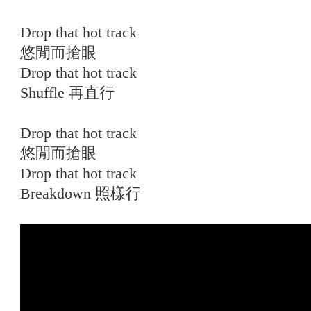
Drop that hot track
悠閒而搶眼
Drop that hot track
Shuffle 再直行
Drop that hot track
悠閒而搶眼
Drop that hot track
Breakdown 照樣行