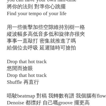
將你的法則 對準你心跳擺
Find your tempo of your life
用一些衝擊加些空隙維持別樹一格
縱波幅多高低音多低和旋律亦很夾
事事一直敲打 密集就推進了嗎
給個位去呼吸 延遲隨時可搶拍
Drop that hot track
悠閒而搶眼
Drop that hot track
Shuffle 再直行
唔駛beatmap 對稿 我轉數有譜 我個腦有flow
Denoise 都㩒好 自己嘅groove 擺更高