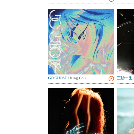
GO GHOST
/
King Gnu
三秒一生