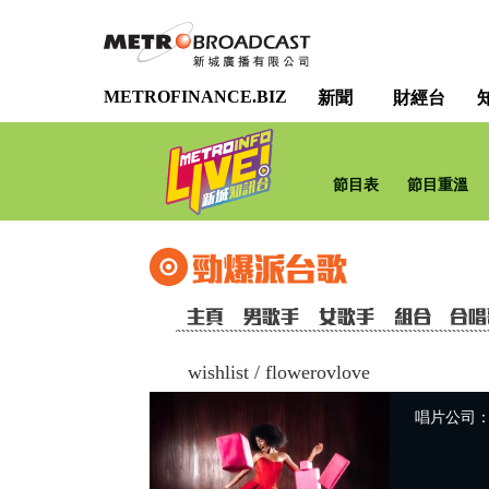
METROFINANCE.BIZ
新聞
財經台
節目表
節目重溫
wishlist
/
flowerovlove
唱片公司：Uni