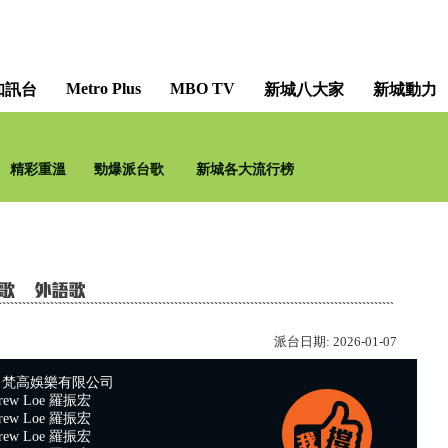
Metro Plus
MBO TV
知訊台
新城八大家
新城動力
精彩重溫
勁爆派台歌
新城各大流行榜
派台日期:
2026-01-07
：梵高娛樂有限公司
ew Loe 羅振宏
ew Loe 羅振宏
ew Loe 羅振宏