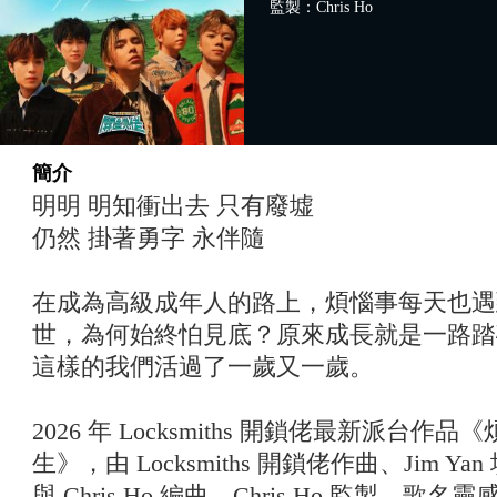
監製：Chris Ho
簡介
明明 明知衝出去 只有廢墟
仍然 掛著勇字 永伴隨
在成為高級成年人的路上，煩惱事每天也遇
世，為何始終怕見底？原來成長就是一路踏
這樣的我們活過了一歲又一歲。
2026 年 Locksmiths 開鎖佬最新派台
生》，由 Locksmiths 開鎖佬作曲、Jim Yan 
與 Chris Ho 編曲、Chris Ho 監製