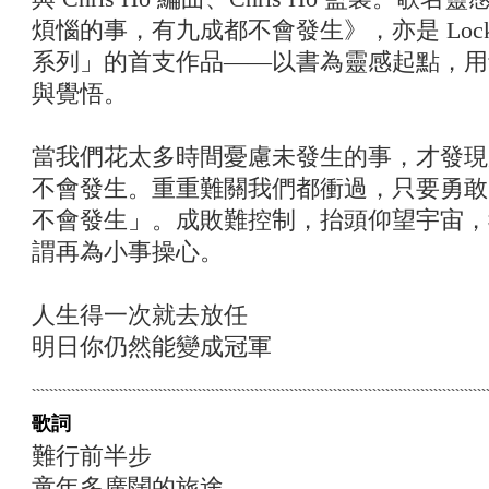
煩惱的事，有九成都不會發生》，亦是 Locks
系列」的首支作品——以書為靈感起點，用
與覺悟。
當我們花太多時間憂慮未發生的事，才發現
不會發生。重重難關我們都衝過，只要勇敢
不會發生」。成敗難控制，抬頭仰望宇宙，
謂再為小事操心。
人生得一次就去放任
明日你仍然能變成冠軍
歌詞
難行前半步
童年多廣闊的旅途