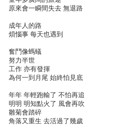
原來會一瞬間失去 無退路
成年人的路
煩惱事 每天也遇到
奮鬥像螞蟻
努力半世
工作 亦有發揮
為何一到月尾 始終怕見底
年年 年輕跑輸了 不怕再追
明明 明知點火了 風會再吹
雛菊會踏碎
角落又重生 去活過了幾歲