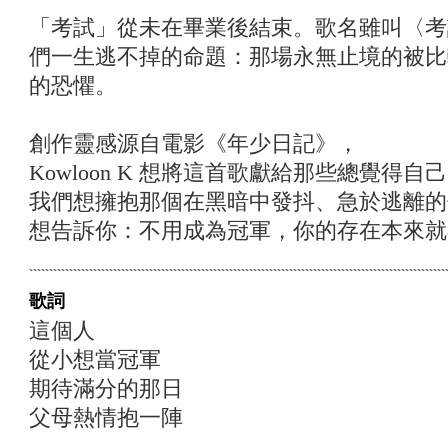
「考試」從未在畢業後結束。歌名雖叫〈考
們一生逃不掉的命題：那場永無止境的被比
的恐懼。
創作靈感源自電影《年少日記》，
Kowloon K 想將這首歌獻給那些總覺得
我們想擁抱那個在黑暗中發抖、急於逃離的
想告訴你：不用成為冠軍，你的存在本來就
歌詞
這個人
從小想當冠軍
期待滿分的那日
父母熱情抱一陣