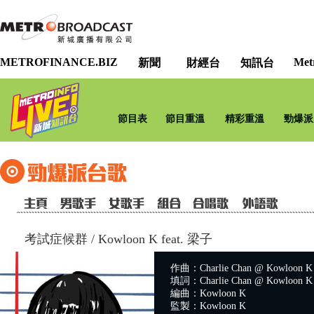
METROFINANCE.BIZ
Met
新聞
財經台
知訊台
節目表
節目重溫
精彩重溫
勁爆派
考試症候群
/
Kowloon K feat. 梁子
作曲：Charlie Chan @ Kowloon K
填詞：Charlie Chan @ Kowloon K
編曲：Kowloon K
監製：Kowloon K