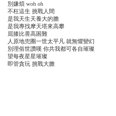
別嫌煩 woh oh
不枉這生 挑戰人間
是我天生天養大的膽
是我專找摩天塔來高攀
屈膝比畏高困難
人原地兜圈一世太平凡 就無懼變幻
別理俗世讚嘆 你共我都可各自璀璨
望每夜星星璀璨
即管貪玩 挑戰大膽