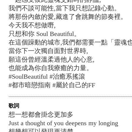
我們不談可能性,當下我只想記錄心動。
將那份內斂的愛,藏進了會跳舞的節奏裡。
今天我不想做嘢,
只想和你 Soul Beautiful。
在這個躁動的城市,我們都需要一點「靈魂
當你下一次獨自面對世界時,
願這份曾經溫柔過他人的心意,
也能成為你自我療癒的力量。
#SoulBeautiful #治癒系搖滾
#都市暗戀指南 #屬於自己的FF
歌詞
想一想都會掛念更加多
Just a thought of you deepens my longing
想幾想可以發現更清楚