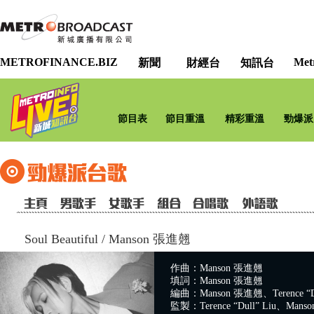
METROFINANCE.BIZ
Met
新聞
財經台
知訊台
節目表
節目重溫
精彩重溫
勁爆派
Soul Beautiful
/
Manson 張進翹
作曲：Manson 張進翹
填詞：Manson 張進翹
編曲：Manson 張進翹、Terence “Du
監製：Terence “Dull” Liu、Man