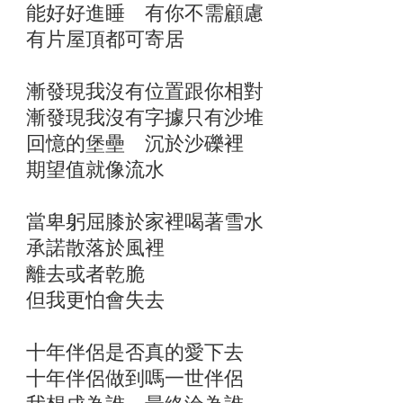
能好好進睡 有你不需顧慮
有片屋頂都可寄居
漸發現我沒有位置跟你相對
漸發現我沒有字據只有沙堆
回憶的堡壘 沉於沙礫裡
期望值就像流水
當卑躬屈膝於家裡喝著雪水
承諾散落於風裡
離去或者乾脆
但我更怕會失去
十年伴侶是否真的愛下去
十年伴侶做到嗎一世伴侶