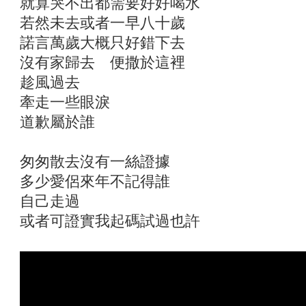
就算哭不出都需要好好喝水
若然未去或者一早八十歲
諾言萬歲大概只好錯下去
沒有家歸去 便撒於這裡
趁風過去
牽走一些眼淚
道歉屬於誰
匆匆散去沒有一絲證據
多少愛侶來年不記得誰
自己走過
或者可證實我起碼試過也許