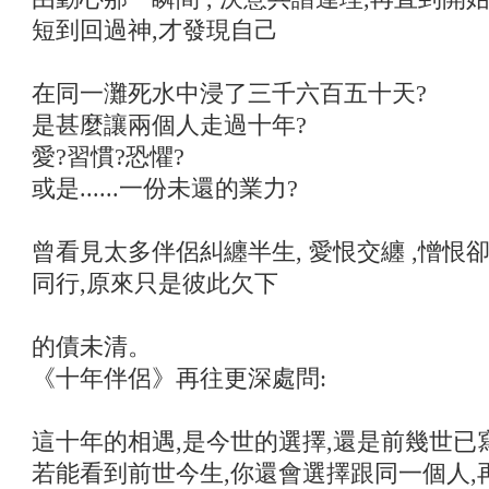
短到回過神,才發現自己
在同一灘死水中浸了三千六百五十天?
是甚麼讓兩個人走過十年?
愛?習慣?恐懼?
或是......一份未還的業力?
曾看見太多伴侶糾纏半生, 愛恨交纏 ,憎恨
同行,原來只是彼此欠下
的債未清。
《十年伴侶》再往更深處問:
這十年的相遇,是今世的選擇,還是前幾世已
若能看到前世今生,你還會選擇跟同一個人,