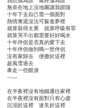
我想成為誰 最終淪為誰
無奈在地上沒地圖讓我跟隨
十年下去自己需一個面對
熱情漸退沒法可躲進夢裡
就算裝得太累 就算呼吸有罪
就算哭不出都需要好好喝水
十年伴侶是否真的愛下去
十年伴侶做到嗎一世伴侶
沒有家歸去 便撒於這裡
趁風雪過去
牽走一些眼淚
—---
在半夜裡沒有地鐵通往家裡
在半夜裡沒有面對只有心虛
沉溺於這裡 迷失於這裡