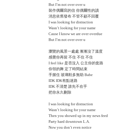
But I’m not over over u
裝作偶爾寫的信 你偶爾性的讀
消息依舊發布 不管不顧不回覆
I was looking for distraction
Wasn’t looking for your name
Cause I know we are over overdue
But I’m not over over u
瀏覽的風景一處處 漸漸沒了溫度
感覺你再留 不住 不住 不住
I feel like 是否沒入 公主你的套路
你領的舞 定了時間結束
手握住 玻璃鞋多無助 Babe
IDK IDK有點迷路
IDK 不清楚 誰先不在乎
把你永久刪除
I was looking for distraction
Wasn’t looking for your name
Then you showed up in my news feed
Party hard downtown L.A.
Now you don’t even notice