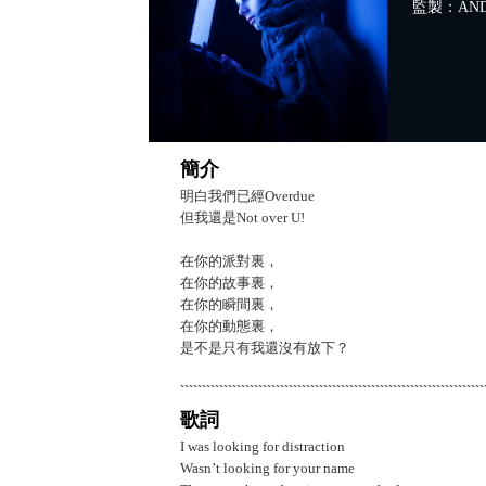
監製：AN
簡介
明白我們已經Overdue
但我還是Not over U!
在你的派對裏，
在你的故事裏，
在你的瞬間裏，
在你的動態裏，
是不是只有我還沒有放下？
歌詞
I was looking for distraction
Wasn’t looking for your name