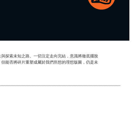
生與探索未知之路。一切注定走向完結，意識將徹底擺脫
，但能否將碎片重塑成屬於我們所想的理想版圖，仍是未