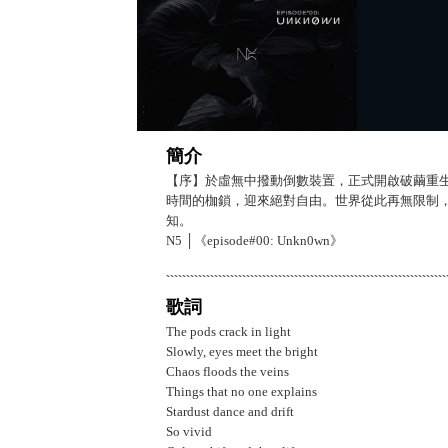
簡介
【序】於虛無中撥動倒數裝置，正式開啟破繭重
時間的枷鎖，迎來絕對自由。世界從此再無限制
知。
N5 │《episode#00: Unkn0wn》
歌詞
The pods crack in light
Slowly, eyes meet the bright
Chaos floods the veins
Things that no one explains
Stardust dance and drift
So vivid