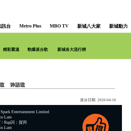
Metro Plus
MBO TV
知訊台
新城八大家
新城動力
精彩重溫
勁爆派台歌
新城各大流行榜
派台日期:
2026-04-16
k Entertainment Limited
s Lam
/ Rap詞：賀邦
s Lam