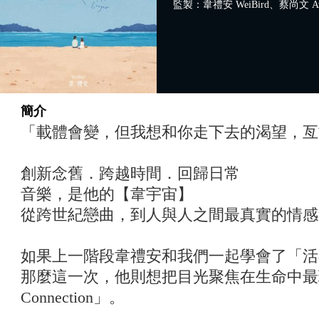
監製：韋禮安 WeiBird、蔡尚文 Ave
簡介
「載體會變，但我想和你走下去的渴望，亙
創新念舊．跨越時間．回歸日常
音樂，是他的【韋宇宙】
從跨世紀戀曲，到人與人之間最真實的情感
如果上一階段韋禮安和我們一起學會了「活
那麼這一次，他則想把目光聚焦在生命中最
Connection」。