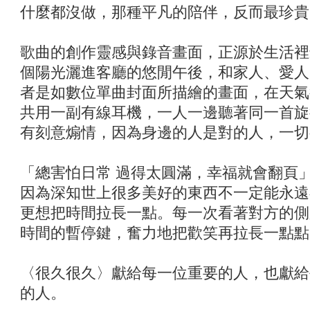
什麼都沒做，那種平凡的陪伴，反而最珍貴
歌曲的創作靈感與錄音畫面，正源於生活裡
個陽光灑進客廳的悠閒午後，和家人、愛人
者是如數位單曲封面所描繪的畫面，在天氣
共用一副有線耳機，一人一邊聽著同一首旋
有刻意煽情，因為身邊的人是對的人，一切
「總害怕日常 過得太圓滿，幸福就會翻頁
因為深知世上很多美好的東西不一定能永遠
更想把時間拉長一點。每一次看著對方的側
時間的暫停鍵，奮力地把歡笑再拉長一點點
〈很久很久〉獻給每一位重要的人，也獻給
的人。