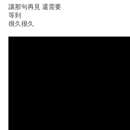
讓那句再見 還需要
等到
很久很久