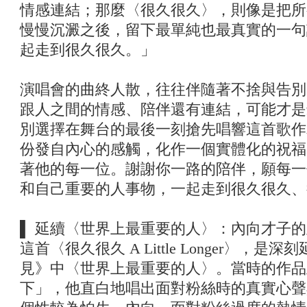
情感連結；那麼〈很久很久〉，則像是把所
慢慢沉澱之後，留下最單純也最真實的一句
起走到很久很久。」
演唱會的曲終人散，往往伴隨著不捨與告別
跟人之間的情感、陪伴還有連結，可能才是
別選擇在舞台的最後一刻搶先唱響這首歌作
份發自內心的感觸，化作一個實體化的祝福
著他的每一位。謝謝你一路的陪伴，願每一
和自己重要的人事物，一起走到很久很久、
▌ 延續〈世界上最重要的人〉：內向才子
這首〈很久很久 A Little Longer〉，是深
見》中〈世界上最重要的人〉。當時的作品
下」，他直白地唱出面對粉絲時的真實心聲