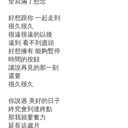
全寫滿了想念
好想跟你 一起走到
很久很久
很遠很遠的以後
遠到 看不到盡頭
好想擁有 能夠暫停
時間的按鈕
讓說再見的那一刻
還要
很久很久
你說過 美好的日子
終究會到達終點
那我就要奮力
延長這歲月