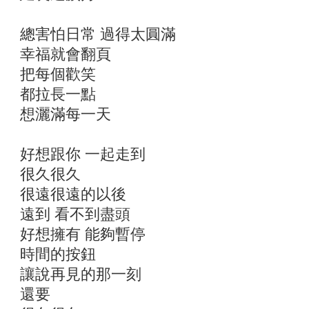
總害怕日常 過得太圓滿
幸福就會翻頁
把每個歡笑
都拉長一點
想灑滿每一天
好想跟你 一起走到
很久很久
很遠很遠的以後
遠到 看不到盡頭
好想擁有 能夠暫停
時間的按鈕
讓說再見的那一刻
還要