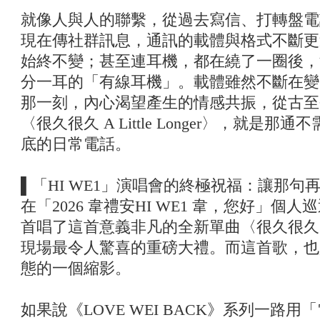
就像人與人的聯繫，從過去寫信、打轉盤電話
現在傳社群訊息，通訊的載體與格式不斷更
始終不變；甚至連耳機，都在繞了一圈後，
分一耳的「有線耳機」。載體雖然不斷在變
那一刻，內心渴望產生的情感共振，從古至
〈很久很久 A Little Longer〉，就是
底的日常電話。
▌「HI WE1」演唱會的終極祝福：讓那
在「2026 韋禮安HI WE1 韋，您好」
首唱了這首意義非凡的全新單曲〈很久很久 A Lit
現場最令人驚喜的重磅大禮。而這首歌，也
態的一個縮影。
如果說《LOVE WEI BACK》系列一路