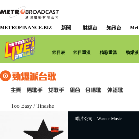
METROFINANCE.BIZ
Met
新聞
財經台
知訊台
節目表
節目重溫
精彩重溫
勁爆派
Too Easy
/
Tinashe
唱片公司：Warner Music