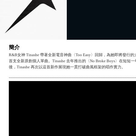
簡介
R&B女神 Tinashe 帶著全新電音神曲〈Too Easy〉回歸，為她即
首支全新原創個人單曲。Tinashe 去年推出的〈No Broke Boys〉在
後，Tinashe 再次以這首新作展現她一貫打破曲風框架的唱作實力。