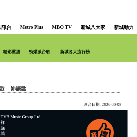
Metro Plus
MBO TV
知訊台
新城八大家
新城動力
精彩重溫
勁爆派台歌
新城各大流行榜
派台日期:
2026-06-08
 Music Group Ltd.
子祥
振強
家誠