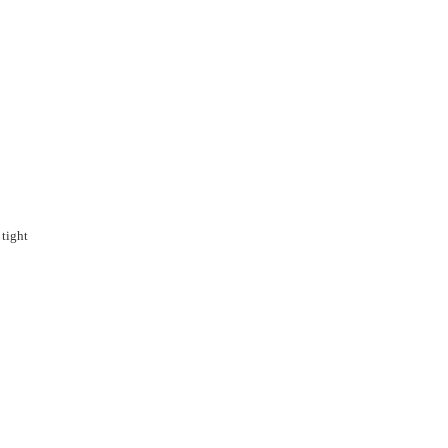
 tight