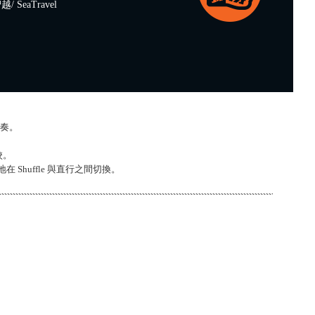
 SeaTravel
節奏。
校。
 Shuffle 與直行之間切換。