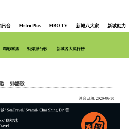
Metro Plus
MBO TV
知訊台
新城八大家
新城動力
精彩重溫
勁爆派台歌
新城各大流行榜
派台日期:
2026-06-10
eaTravel/ Syamil/ Chai Shing Di/ 雲
xx/ 應智越
avel