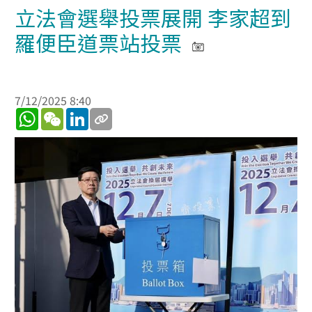
立法會選舉投票展開 李家超到
羅便臣道票站投票
7/12/2025 8:40
WhatsApp
WeChat
LinkedIn