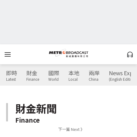
即時
財金
國際
本地
兩岸
News Expr
Latest
Finance
World
Local
China
(English Edition)
財金新聞
Finance
下一篇 Next 》