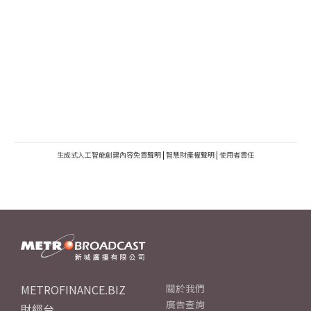
生成式人工智能創建內容免責聲明
|
智慧財產權聲明
|
使用者責任
METROFINANCE.BIZ
關於我們
廣告查詢
財經台