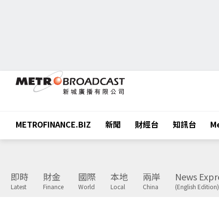
METROFINANCE.BIZ
新聞
財經台
知訊台
Me
即時
財金
國際
本地
兩岸
News Expr
Latest
Finance
World
Local
China
(English Edition)