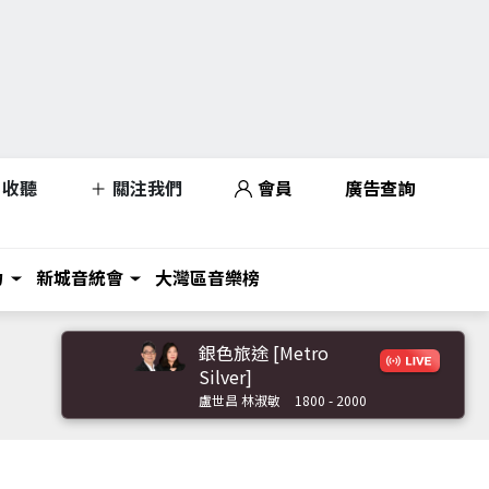
收聽
關注我們
會員
廣告查詢
力
新城音統會
大灣區音樂榜
銀色旅途 [Metro
Silver]
盧世昌 林淑敏
1800 - 2000