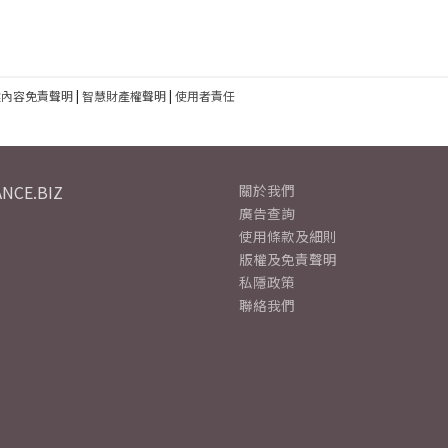
建內容免責聲明
|
智慧財產權聲明
|
使用者責任
NCE.BIZ
關於我們
廣告查詢
使用條款及細則
版權及免責聲明
私隱政策
聯絡我們