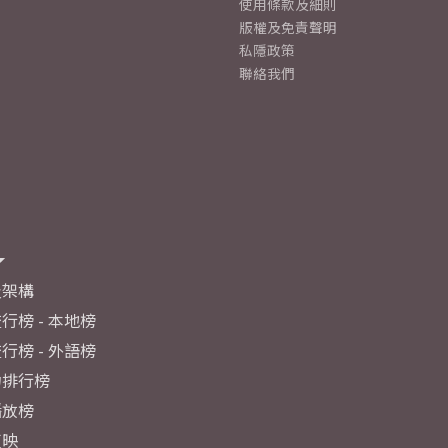
使用條款及細則
版權及免責聲明
私隱政策
聯絡我們
及架構
行榜 - 本地榜
行榜 - 外語榜
力排行榜
播放榜
反映