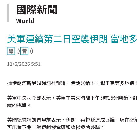
國際新聞
World
美軍連續第二日空襲伊朗 當地
11/6/2026 5:51
據伊朗塔斯尼姆通訊社報道，伊朗米納卜、錫里克等多地傳
美軍中央司令部表示，美軍在美東時間下午5時15分開始，
續的挑釁。
美國總統特朗普早前表示，伊朗一再拖延達成協議，現在必
可能會下令，對伊朗發電廠和橋樑發動襲擊。