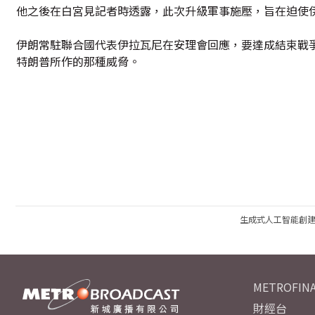
他之後在白宮見記者時透露，此次升級軍事施壓，旨在迫使
伊朗常駐聯合國代表伊拉瓦尼在安理會回應，要達成結束戰
特朗普所作的那種威脅。
生成式人工智能創
METROFINA
財經台