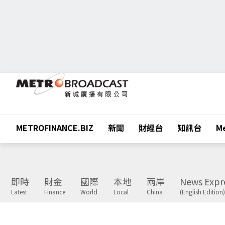
METROFINANCE.BIZ
新聞
財經台
知訊台
Me
即時
財金
國際
本地
兩岸
News Expr
Latest
Finance
World
Local
China
(English Edition)