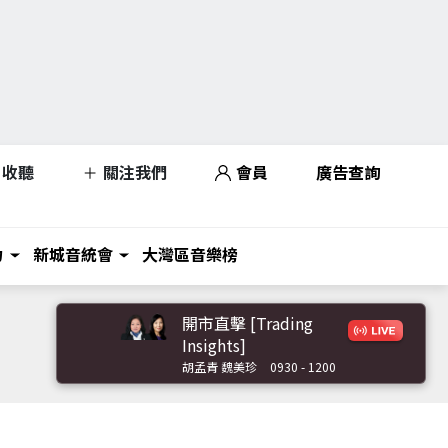
收聽
關注我們
會員
廣告查詢
力
新城音統會
大灣區音樂榜
開市直擊 [Trading
Insights]
胡孟青 魏美珍
0930 - 1200