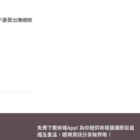
不要發出像總統
免費下載新城App! 為你提供新城廣播節目直
播及重溫，體現資訊分享無界限！