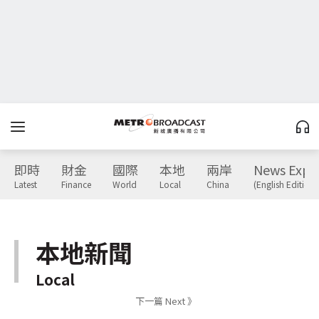
即時
財金
國際
本地
兩岸
News Expr
Latest
Finance
World
Local
China
(English Edition)
本地新聞
Local
下一篇 Next 》