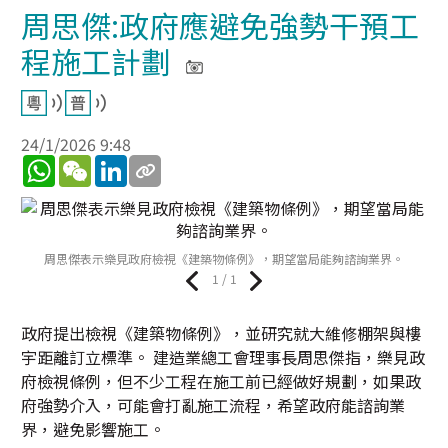
周思傑:政府應避免強勢干預工
程施工計劃
24/1/2026 9:48
WhatsApp
WeChat
LinkedIn
周思傑表示樂見政府檢視《建築物條例》，期望當局能夠諮詢業界。
1 / 1
政府提出檢視《建築物條例》，並研究就大維修棚架與樓
宇距離訂立標準。 建造業總工會理事長周思傑指，樂見政
府檢視條例，但不少工程在施工前已經做好規劃，如果政
府強勢介入，可能會打亂施工流程，希望政府能諮詢業
界，避免影響施工。