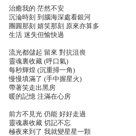
治癒我的 茫然不安
沉淪時刻 到腦海深處看銀河
團圓那刻 嬉笑那刻 原來亦算多
生活 迷失但愉快過
流光都儲起 留來 對抗沮喪
靈魂裏收藏 (呼口氣)
每秒輝煌 (沉重掃一角)
慢慢填滿了 (手中握星火)
帶著笑走出黑房
暖的記憶 注滿在心房
前方不見光 仍能 好好走過
靈魂裹收藏 切記不忘
極夜來到了 我就變星星一顆