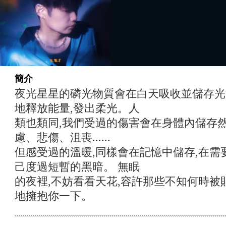
簡介
夜光星星的磷光物質會在白天吸收並儲存光
地釋放能量,發出柔光。人
類也類同,我們受過的傷害會在身體內儲存然
慮、悲傷、沮喪......
但感受過的溫暖,同樣會在記憶中儲存,在需
己度過短暫的黑暗。 無眠
的夜裡,不妨看看天花,容許那些不知何時被
地擁抱你一下。