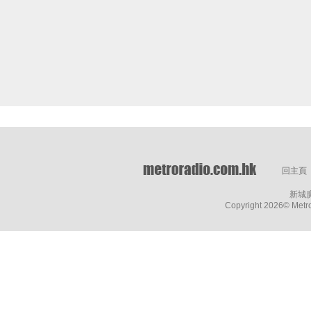
回主頁
新城
Copyright
2026© Metro 