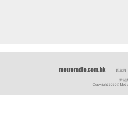
回主頁
新城
Copyright
2026© Metro 