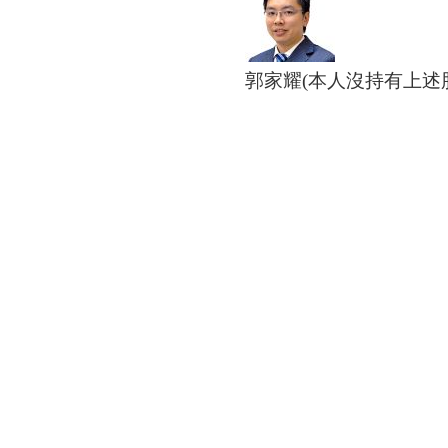
郭家耀(本人沒持有上述