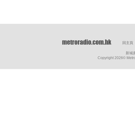
回主頁
新城
Copyright
2026© Metro 