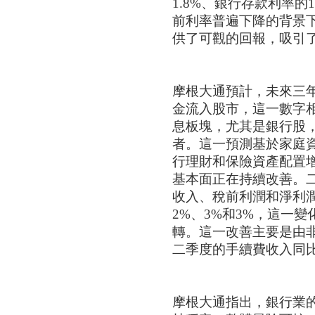
1.8%、銀行存款利率的1
前利率普遍下降的背景
供了可觀的回報，吸引
摩根大通預計，未來三年
金流入股市，這一數字相
息板塊，尤其是銀行股
者。這一預測基於家庭
行理財和保險資產配置
基本面正在持續改善。
收入、稅前利潤和淨利
2%、3%和3%，這一
轉。這一改善主要是由
二季度的手續費收入同比
摩根大通指出，銀行業