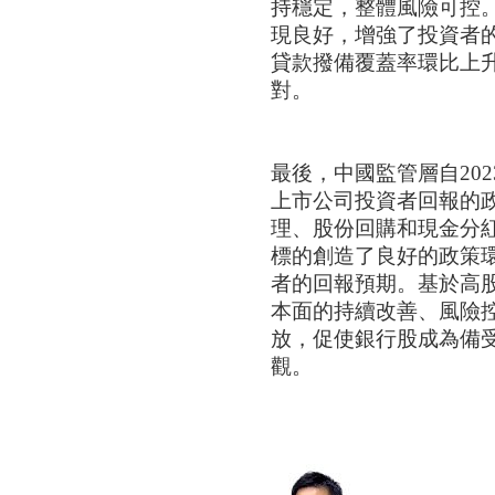
持穩定，整體風險可控
現良好，增強了投資者
貸款撥備覆蓋率環比上
對。
最後，中國監管層自20
上市公司投資者回報的
理、股份回購和現金分
標的創造了良好的政策
者的回報預期。基於高
本面的持續改善、風險
放，促使銀行股成為備
觀。