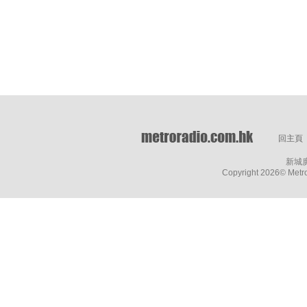
回主頁
新城
Copyright
2026© Metro 