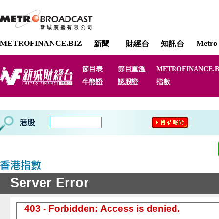
METROFINANCE.BIZ
Metro 
新聞
財經台
知訊台
節目表
節目重溫
METROFINANCE.B
牛熊證
認股證
指數