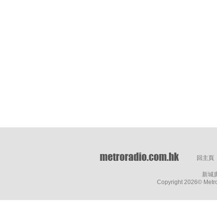
回主頁
新城
Copyright
2026© Metro 