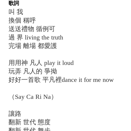
歌詞
叫 我
換個 稱呼
送送禮物 循例可
過 界 living the truth
完場 離場 都愛護
用用神 凡人 play it loud
玩弄 凡人的 爭拗
好好一首歌 平凡裡dance it for me now
（Say Ca Ri Na）
讓路
翻新 世代 態度
翻新 世代 舞步