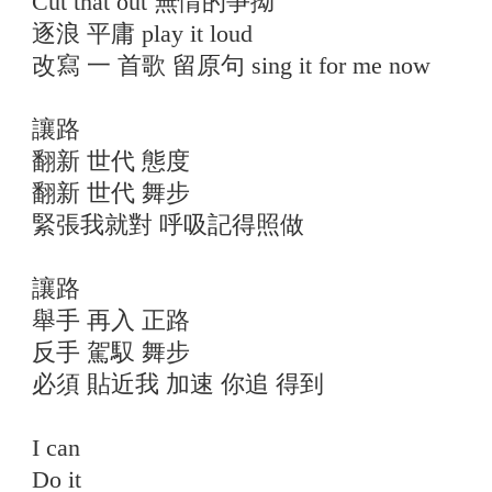
Cut that out 無情的爭拗
逐浪 平庸 play it loud
改寫 一 首歌 留原句 sing it for me now
讓路
翻新 世代 態度
翻新 世代 舞步
緊張我就對 呼吸記得照做
讓路
舉手 再入 正路
反手 駕馭 舞步
必須 貼近我 加速 你追 得到
I can
Do it