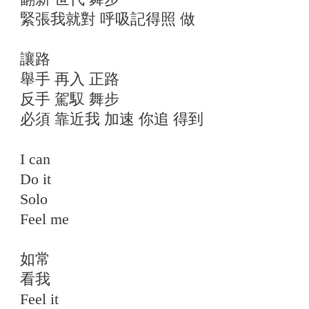
緊張我就對 呼吸記得照 做
讓路
舉手 再入 正路
反手 駕馭 舞步
必須 靠近我 加速 你追 得到
I can
Do it
Solo
Feel me
如常
看我
Feel it