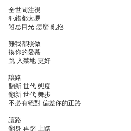
全世間注視
犯錯都太易
避忌目光 怎麼 亂抱
難我都照做
換你的愛慕
跳 入禁地 更好
讓路
翻新 世代 態度
翻新 世代 舞步
不必有絕對 偏差你的正路
讓路
翻身 再踏 上路