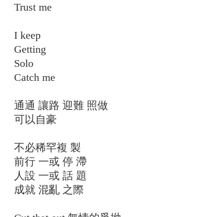
Trust me
I keep
Getting
Solo
Catch me
通通 讓路 迎難 照做
可以自豪
不必稀罕複 製
前行 一或 停 滯
人設 一或 話 題
成就 混亂 之際