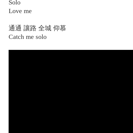
Solo
Love me
通通 讓路 全城 仰慕
Catch me solo