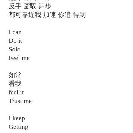
反手 駕馭 舞步
都可靠近我 加速 你追 得到
I can
Do it
Solo
Feel me
如常
看我
feel it
Trust me
I keep
Getting