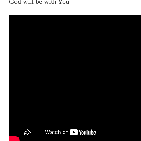
God will be with You