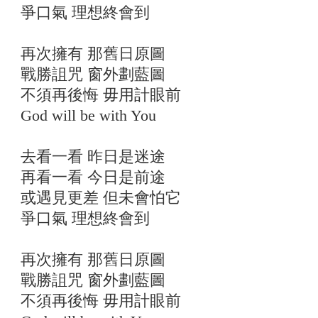
爭口氣 理想終會到
再次擁有 那舊日原圖
戰勝詛咒 窗外劃藍圖
不須再後悔 毋用計眼前
God will be with You
去看一看 昨日是迷途
再看一看 今日是前途
或遇見更差 但未會怕它
爭口氣 理想終會到
再次擁有 那舊日原圖
戰勝詛咒 窗外劃藍圖
不須再後悔 毋用計眼前