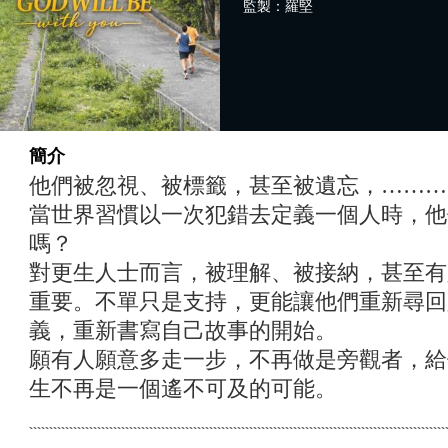
監製：羅堅
簡介
他們被忽視、被標籤，甚至被遺忘，………
當世界習慣以一次犯錯去定義一個人時，他
嗎？
對更生人士而言，被理解、被接納，甚至有
重要。不單只是支持，更能讓他們重新尋回
義，重新書寫自己故事的開始。
願有人願意多走一步，不再做是旁觀者，給
生不再是一個遙不可及的可能。