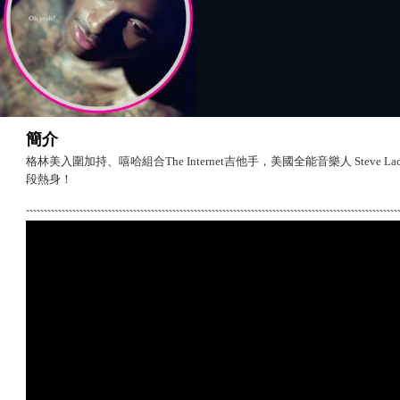
簡介
格林美入圍加持、嘻哈組合The Internet吉他手，美國全能音樂人 Steve La
段熱身！