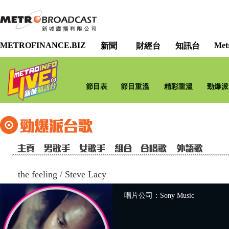
METROFINANCE.BIZ
Met
新聞
財經台
知訊台
節目表
節目重溫
精彩重溫
勁爆派
the feeling
/
Steve Lacy
唱片公司：Sony Music