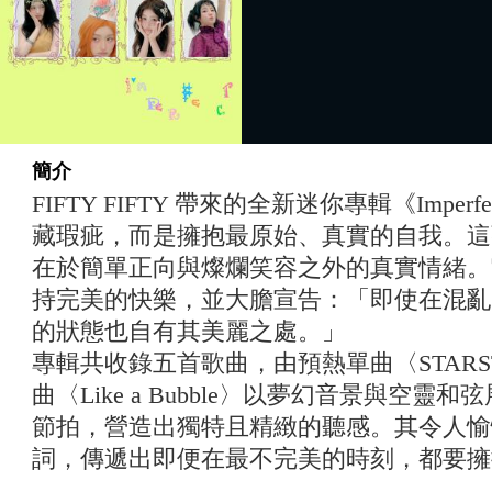
簡介
FIFTY FIFTY 帶來的全新迷你專輯《Imperfec
藏瑕疵，而是擁抱最原始、真實的自我。這
在於簡單正向與燦爛笑容之外的真實情緒。
持完美的快樂，並大膽宣告：「即使在混亂
的狀態也自有其美麗之處。」
專輯共收錄五首歌曲，由預熱單曲〈STARS
曲〈Like a Bubble〉以夢幻音景與空靈和弦
節拍，營造出獨特且精緻的聽感。其令人愉
詞，傳遞出即便在最不完美的時刻，都要擁