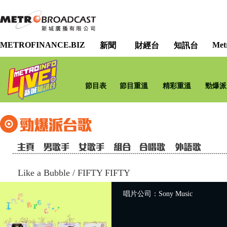
METROFINANCE.BIZ
Met
新聞
財經台
知訊台
節目表
節目重溫
精彩重溫
勁爆派
Like a Bubble
/
FIFTY FIFTY
唱片公司：Sony Music