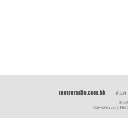
回主頁
新城
Copyright
2026© Metro 