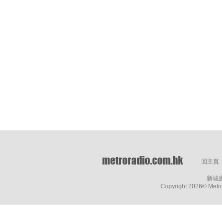
回主頁
新城
Copyright
2026© Metro 