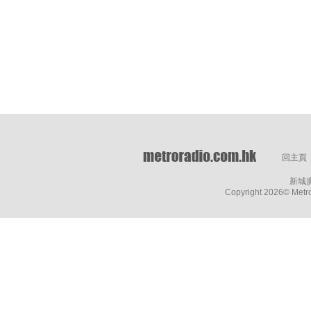
回主頁
新城
Copyright
2026© Metro 