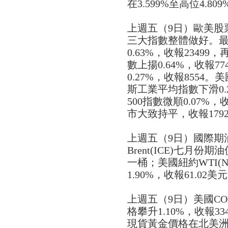
在3.599%至高位4.809
上週五（9日）歐美股
三大指數整體做好。最
0.63%，收報2349
數上揚0.64%，收報77
0.27%，收報855
斯工業平均指數下滑0.2
500指數微順0.07%
市大致持平，收報1792
上週五（9日）國際期
Brent(ICE)七月份期
一桶；美國紐約WTI(
1.90%，收報61.02
上週五（9日）美國C
格攀升1.10%，收報3
現貨黃金價格在北美洲尾