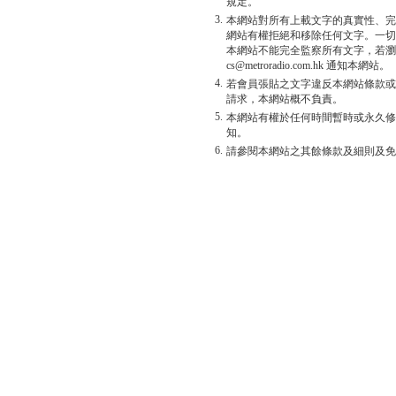
規定。
3.
本網站對所有上載文字的真實性、完
網站有權拒絕和移除任何文字。一切
本網站不能完全監察所有文字，若瀏
cs@metroradio.com.hk 通知本網站。
4.
若會員張貼之文字違反本網站條款或
請求，本網站概不負責。
5.
本網站有權於任何時間暫時或永久修
知。
6.
請參閱本網站之其餘條款及細則及免