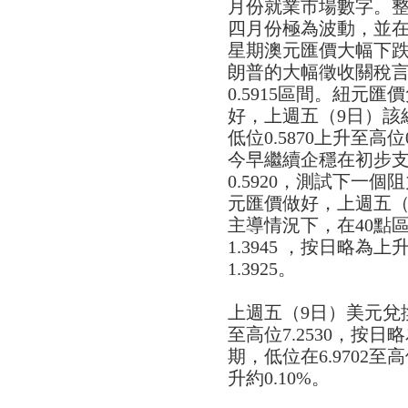
月份就業市場數字。
四月份極為波動，並在
星期澳元匯價大幅下跌
朗普的大幅徵收關稅言
0.5915區間。紐元
好，上週五（9日）該
低位0.5870上升至高位
今早繼續企穩在初步支持
0.5920，測試下一個
元匯價做好，上週五（
主導情況下，在40點區
1.3945 ，按日略為
1.3925。
上週五（9日）美元兌換
至高位7.2530，按日
期，低位在6.9702至高
升約0.10%。