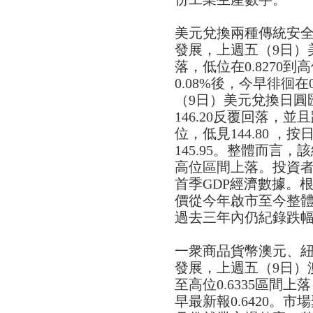
美元兌換兩種傳統安
發展，上週五（9日）
落，低位在0.8270到高
0.08%後，今早徘徊在
（9日）美元兌換日圓
146.20反覆回落，並且跌
位，低見144.80 ，
145.95。整體而言
高位區間上落。投資
首季GDP經濟數據。
價從今年啟市至今整體
過去三年內仍紀錄跌幅約
一衆商品貨幣澳元、
發展，上週五（9日）澳
至高位0.6335區間上
早最新報0.6420。