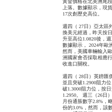
黃金價格在北美洲尾段徘
上落。數據顯示，現
17次創歷史高位。
週四（ 27日）亞太
換美元經過，昨天按日上升
升至高位1.0820後，週
數據顯示， 2024年歐
然而，美國車輛輸入歐洲
洲國家會否採取相應
收進口關稅。
週四（ 28日）英鎊匯價
並且突破1.2900阻力位
破1.3000阻力位，按
1.2950。 週三（2
月份通脹數字2.8%，
份的3.0%，然而，