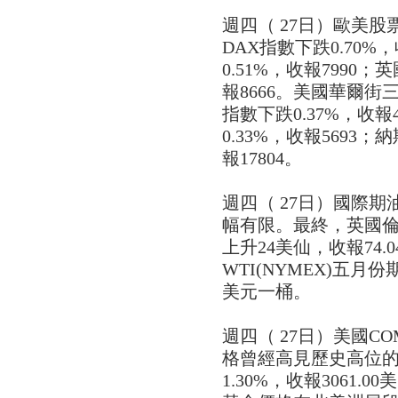
週四（ 27日）歐美
DAX指數下跌0.70%
0.51%，收報7990；英
報8666。美國華爾
指數下跌0.37%，收報
0.33%，收報5693
報17804。
週四（ 27日）國際
幅有限。最終，英國倫敦B
上升24美仙，收報74
WTI(NYMEX)五月份
美元一桶。
週四（ 27日）美國C
格曾經高見歷史高位的3
1.30%，收報3061