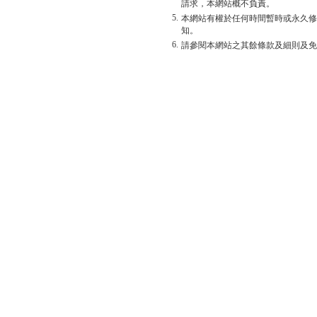
請求，本網站概不負責。
5.
本網站有權於任何時間暫時或永久修
知。
6.
請參閱本網站之其餘條款及細則及免