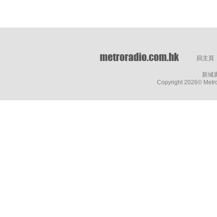
回主頁
新城
Copyright
2026© Metro 