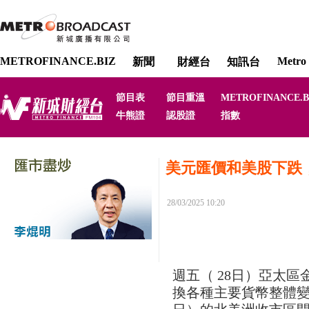
METROFINANCE.BIZ
Metro 
新聞
財經台
知訊台
節目表
節目重溫
METROFINANCE.B
牛熊證
認股證
指數
美元匯價和美股下跌
28/03/2025 10:20
週五（ 28日）亞太
換各種主要貨幣整體變