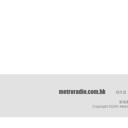
回主頁
新城
Copyright
2026© Metro 