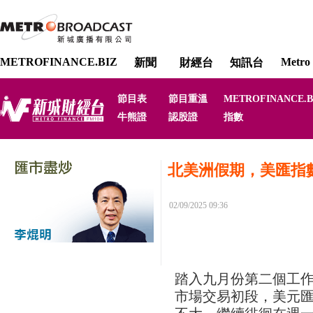
METROFINANCE.BIZ
Metro 
新聞
財經台
知訊台
節目表
節目重溫
METROFINANCE.B
牛熊證
認股證
指數
北美洲假期，美匯指
02/09/2025 09:36
踏入九月份第二個工作
市場交易初段，美元