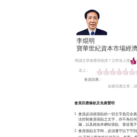
李焜明
寶華世紀資本市場經
閱讀文章後覺得抵撐？立即送上撐
送上：
會員回應：
如要回應文章，
會員回應條款及免責聲明
1.
會員必須就張貼的一切文字負完全責
法控制會員張貼之文字，亦不為任何
漏，以及經由本網站張貼、發送電子
2.
會員張貼文字時，必須遵守以下守則