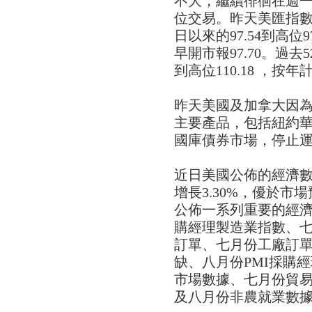
不大，繼續徘徊在週一
位交易。昨天美匯指數開
日以來的97.54到高位9
早開市報97.70。過去
到高位110.18 ，按年
昨天美國及加拿大因為Lab
主要產品，包括紐約
國庫債券市場，停止
近日美國公佈的經濟數
增長3.30%，優於
公佈一系列重要的經濟
購經理製造業指數、
訂單、七月份工廠訂單
缺、八月份PMI採購
市場數據、七月份貿易
及八月份非農就業數