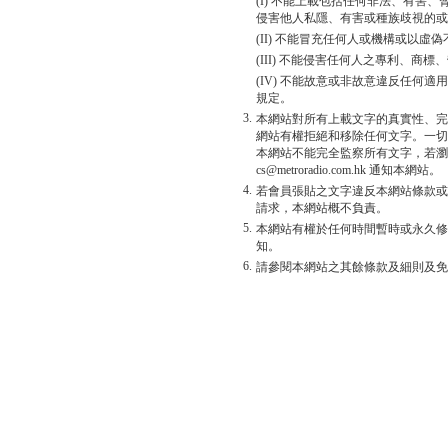
(I) 不能上載包括任何非法、有害
侵害他人私隱、有害或種族歧視的或
(II) 不能冒充任何人或機構或以
(III) 不能侵害任何人之專利、商
(IV) 不能故意或非故意違反任何
規定。
3.
本網站對所有上載文字的真實性、完
網站有權拒絕和移除任何文字。一切
本網站不能完全監察所有文字，若瀏
cs@metroradio.com.hk 通知本網站。
4.
若會員張貼之文字違反本網站條款或
請求，本網站概不負責。
5.
本網站有權於任何時間暫時或永久修
知。
6.
請參閱本網站之其餘條款及細則及免