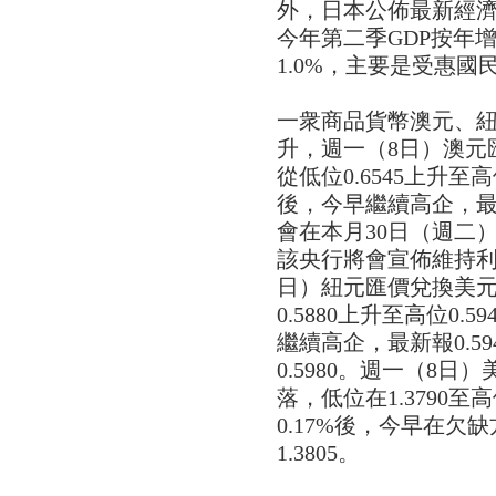
外，日本公佈最新經
今年第二季GDP按年增
1.0%，主要是受惠國
一衆商品貨幣澳元、
升，週一（8日）澳元
從低位0.6545上升至高位
後，今早繼續高企，最新
會在本月30日（週二
該央行將會宣佈維持利率
日）紐元匯價兌換美
0.5880上升至高位0.
繼續高企，最新報0.5
0.5980。週一（8
落，低位在1.3790至高
0.17%後，今早在欠
1.3805。