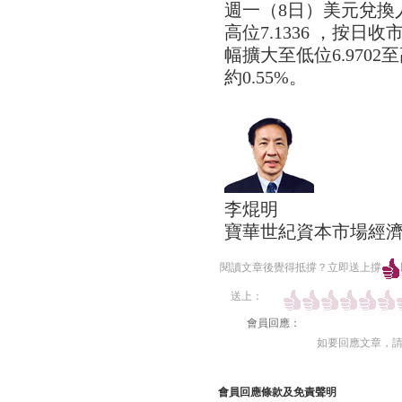
週一（8日）美元兌換人
高位7.1336 ，按日
幅擴大至低位6.9702至
約0.55%。
李焜明
寶華世紀資本市場經
閱讀文章後覺得抵撐？立即送上撐
送上：
會員回應：
如要回應文章，
會員回應條款及免責聲明