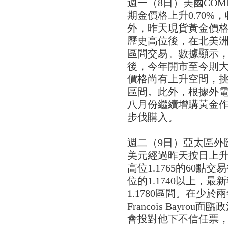
週一（8日）美國CO
期金價格上升0.70%，
外，昨天現貨黃金價格曾
歷史高位後，在北美洲尾
區間交易。數據顯示，黃
後，今年開市至今則大
價格尚有上升空間，挑戰
區間。此外，根據外
八月份繼續增購黃金作
步伐購入。
週二（9日）亞太區外
美元經過昨天按日上升約0
高位1.1765的60
位的1.1740以上，最新
1.1780區間。在少
Francois Bayr
會投對他下不信任票