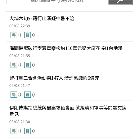
大埔六旬外籍行山漢疑中暑不治
09/08 22:39
海關機場破行李藏毒案檢約110萬元疑大麻花 拘1內地漢
09/08 21:55
警打擊三合會活動拘147人 涉洗黑錢約6億元
09/08 21:47
伊朗傳媒指總統與最高領袖會面 就經濟和軍事等問題交換
意見
09/08 21:30