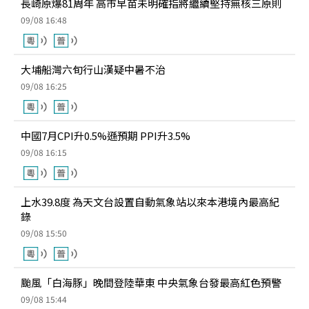
長崎原爆81周年 高市早苗未明確指將繼續堅持無核三原則
09/08 16:48
大埔船灣六旬行山漢疑中暑不治
09/08 16:25
中國7月CPI升0.5%遜預期 PPI升3.5%
09/08 16:15
上水39.8度 為天文台設置自動氣象站以來本港境內最高紀
錄
09/08 15:50
颱風「白海豚」晚間登陸華東 中央氣象台發最高紅色預警
09/08 15:44