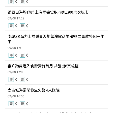
颱風白海豚逼近 上海兩機場取消逾1300架次航班
09/08 17:29
南韓SK海力士前僱員涉對華洩露商業秘密 二審維持囚一年
半
09/08 17:19
容許狗隻進入食肆實施首月 共發出8宗檢控
09/08 17:00
太古城海棠閣發生火警 4人送院
09/08 16:56