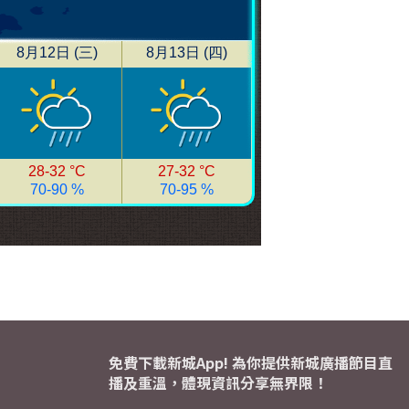
免費下載新城App! 為你提供新城廣播節目直
播及重溫，體現資訊分享無界限！