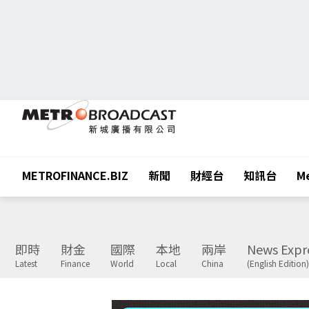
METROFINANCE.BIZ
新聞
財經台
知訊台
Me
即時
財金
國際
本地
兩岸
News Expr
Latest
Finance
World
Local
China
(English Edition)