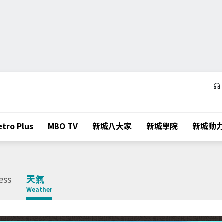
tro Plus
MBO TV
新城八大家
新城學院
新城動
ess
天氣
Weather