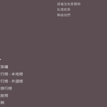
版權及免責聲明
私隱政策
聯絡我們
及架構
行榜 - 本地榜
行榜 - 外語榜
力排行榜
播放榜
反映