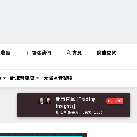
收聽
關注我們
會員
廣告查詢
力
新城音統會
大灣區音樂榜
開市直擊 [Trading
Insights]
胡孟青 魏美珍
0930 - 1200