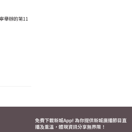
寧舉辦的第11
免費下載新城App! 為你提供新城廣播節目直
播及重溫，體現資訊分享無界限！