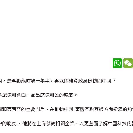
What
問，是李顯龍時隔一年半，再以國務資政身份訪問中國。
書記陳剛會面，並出席陳剛設的晚宴。
國和東南亞的重要門戶，在推動中國-東盟互聯互通方面扮演的角
辦的晚宴。 他將在上海參訪相關企業，以更全面了解中國科技的