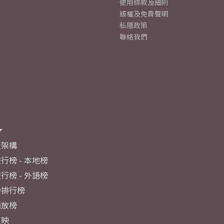
使用條款及細則
版權及免責聲明
私隱政策
聯絡我們
及架構
行榜 - 本地榜
行榜 - 外語榜
力排行榜
播放榜
反映