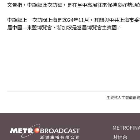
文告指，李顯龍此次訪華，是在星中高層往來保持良好勢頭
李顯龍上一次訪問上海是2024年11月，其間與中共上海市委
屆中國—東盟博覽會，新加坡是當屆博覽會主賓國。
生成式人工智能創
METROFINA
財經台