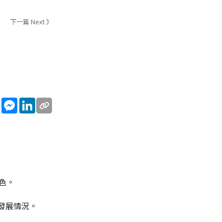
下一篇 Next 》
sApp
WeChat
Messenger
LinkedIn
色。
發展情況。