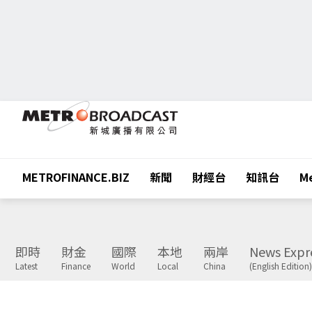
METROFINANCE.BIZ
新聞
財經台
知訊台
Me
即時
財金
國際
本地
兩岸
News Expr
Latest
Finance
World
Local
China
(English Edition)