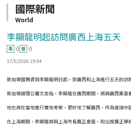
國際新聞
World
李顯龍明起訪問廣西上海五天
17/5/2026 19:54
新加坡國務資政李顯龍明日起，到廣西和上海進行五天的訪
新加坡總理公署文告指，李顯龍在廣西期間，將與廣西黨委
他也將在當地進行實地考察，更好地了解廣西，作為連接中
在上海期間，李顯龍將與上海市長龔正會面，和出席龔正舉