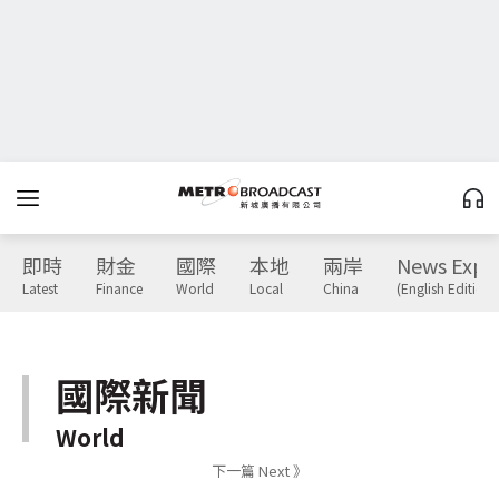
即時
財金
國際
本地
兩岸
News Expr
Latest
Finance
World
Local
China
(English Edition)
國際新聞
World
下一篇 Next 》