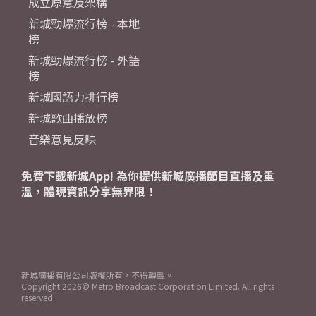
成立原意及架構
新城勁爆流行榜 - 本地
榜
新城勁爆流行榜 - 外語
榜
新城國語力排行榜
新城歌曲播放榜
音樂意見反映
免費下載新城App! 為你提供新城廣播節目直播及重
溫，體現資訊分享無界限！
新城廣播有限公司版權所有，不得轉載。
Copyright
2026© Metro Broadcast Corporation Limited. All rights
reserved.