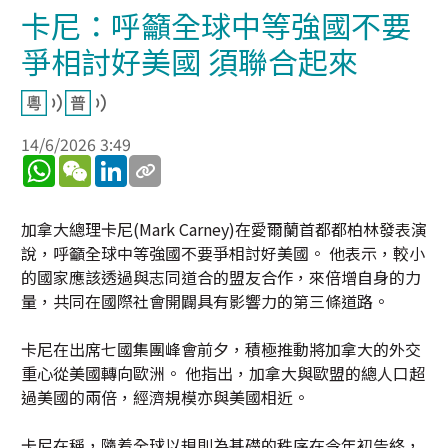
卡尼：呼籲全球中等強國不要
爭相討好美國 須聯合起來
14/6/2026 3:49
WhatsApp
WeChat
LinkedIn
加拿大總理卡尼(Mark Carney)在愛爾蘭首都都柏林發表演
說，呼籲全球中等強國不要爭相討好美國。 他表示，較小
的國家應該透過與志同道合的盟友合作，來倍增自身的力
量，共同在國際社會開闢具有影響力的第三條道路。
卡尼在出席七國集團峰會前夕，積極推動將加拿大的外交
重心從美國轉向歐洲。 他指出，加拿大與歐盟的總人口超
過美國的兩倍，經濟規模亦與美國相近。
卡尼在稱，隨着全球以規則為基礎的秩序在今年初告終，