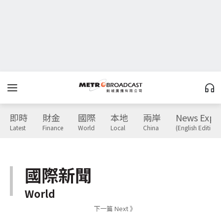
即時
財金
國際
本地
兩岸
News Expr
Latest
Finance
World
Local
China
(English Edition)
國際新聞
World
下一篇 Next 》