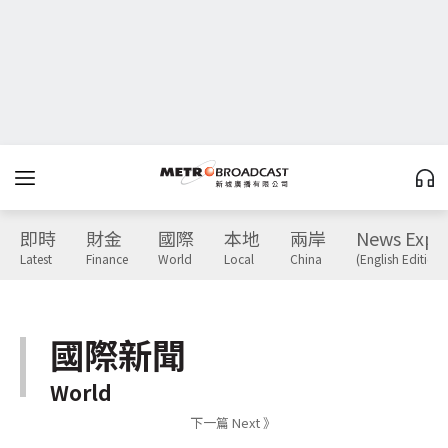
即時
財金
國際
本地
兩岸
News Expr
Latest
Finance
World
Local
China
(English Edition)
國際新聞
World
下一篇 Next 》