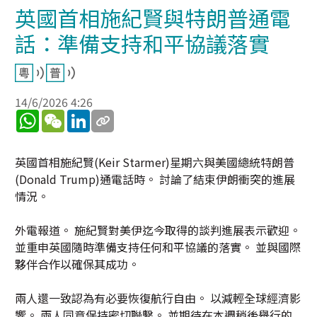
英國首相施紀賢與特朗普通電
話：準備支持和平協議落實
14/6/2026 4:26
WhatsApp
WeChat
LinkedIn
英國首相施紀賢(Keir Starmer)星期六與美國總統特朗普
(Donald Trump)通電話時。 討論了結束伊朗衝突的進展
情況。
外電報道。 施紀賢對美伊迄今取得的談判進展表示歡迎。
並重申英國隨時準備支持任何和平協議的落實。 並與國際
夥伴合作以確保其成功。
兩人還一致認為有必要恢復航行自由。 以減輕全球經濟影
響。 兩人同意保持密切聯繫。 並期待在本週稍後舉行的