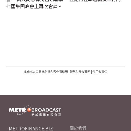
七國集團峰會上再次會談。
生成式人工智能創建內容免責聲明
|
智慧財產權聲明
|
使用者責任
METROFINANCE.BIZ
關於我們