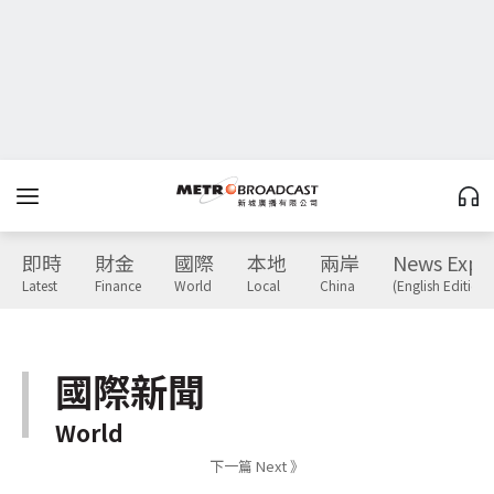
即時
財金
國際
本地
兩岸
News Expr
Latest
Finance
World
Local
China
(English Edition)
國際新聞
World
下一篇 Next 》