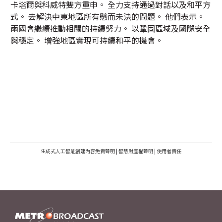
卡塔爾與科威特雙方重申。 全力支持通過對話以及和平方
式。 去解決中東地區所有懸而未決的問題。 他們表示。
兩國會繼續推動相關的持續努力。 以鞏固區域及國際安全
與穩定。 增強地區實現可持續和平的機會。
生成式人工智能創建內容免責聲明
|
智慧財產權聲明
|
使用者責任