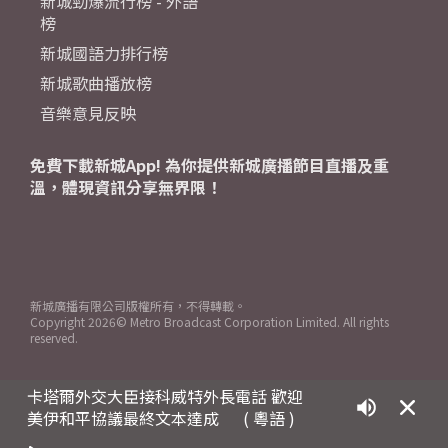
新城勁爆流行榜 - 外語
榜
新城國語力排行榜
新城歌曲播放榜
音樂意見反映
免費下載新城App! 為你提供新城廣播節目直播及重
溫，體現資訊分享無界限！
新城廣播有限公司版權所有，不得轉載。
Copyright
2026© Metro Broadcast Corporation Limited. All rights
reserved.
卡塔爾外交大臣接科威特外長電話 歡迎
美伊和平協議最終文本達成
( 粵語 )