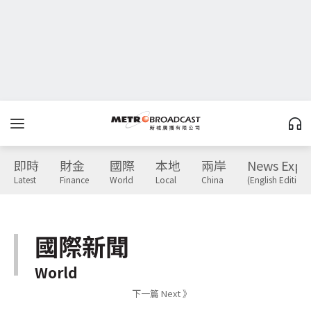
即時
財金
國際
本地
兩岸
News Expr
Latest
Finance
World
Local
China
(English Edition)
國際新聞
World
下一篇 Next 》