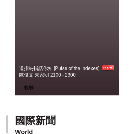
道指納指話你知 [Pulse of the Indexes]
陳俊
文 朱家明 2100 - 2300
收聽
國際新聞
World
下一篇 Next 》