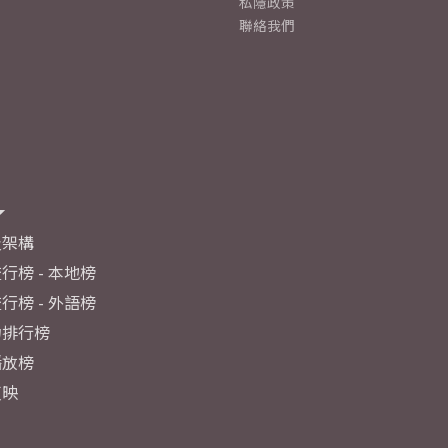
私隱政策
聯絡我們
及架構
行榜 - 本地榜
行榜 - 外語榜
力排行榜
播放榜
反映