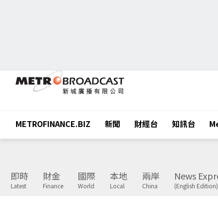
METROFINANCE.BIZ
新聞
財經台
知訊台
Me
即時
財金
國際
本地
兩岸
News Expr
Latest
Finance
World
Local
China
(English Edition)