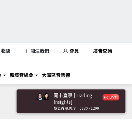
收聽
關注我們
會員
廣告查詢
力
新城音統會
大灣區音樂榜
開市直擊 [Trading
Insights]
胡孟青 魏美珍
0930 - 1200