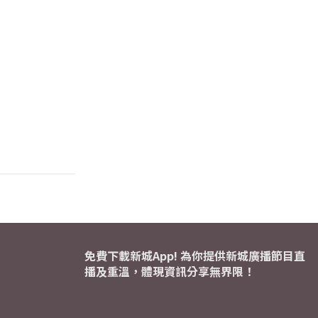
免費下載新城App! 為你提供新城廣播節目直
播及重溫，體現資訊分享無界限！