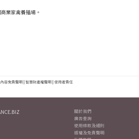
個商業家禽養殖場。
建內容免責聲明
|
智慧財產權聲明
|
使用者責任
NCE.BIZ
關於我們
廣告查詢
使用條款及細則
版權及免責聲明